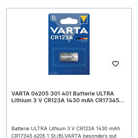
VARTA 06205 301 401 Batterie ULTRA
Lithium 3 V CR123A 1430 mAh CR17345
6205
Batterie ULTRA Lithium 3 V CR123A 1430 mAh
CR17345 6205 1 St./Bl.VARTA besonders gut