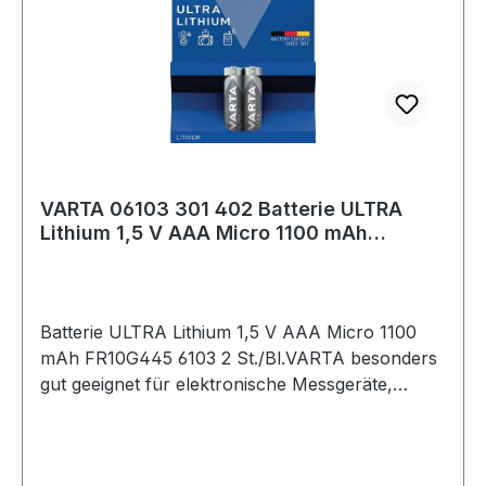
VARTA 06103 301 402 Batterie ULTRA
Lithium 1,5 V AAA Micro 1100 mAh
FR10G445 610
Batterie ULTRA Lithium 1,5 V AAA Micro 1100
mAh FR10G445 6103 2 St./Bl.VARTA besonders
gut geeignet für elektronische Messgeräte,
Handsender usw. Weitere technische
Eigenschaften: · Inhalt: 2 Stück · Gebinde: Blister
Hinweis zur Entsorgung von Batterien und