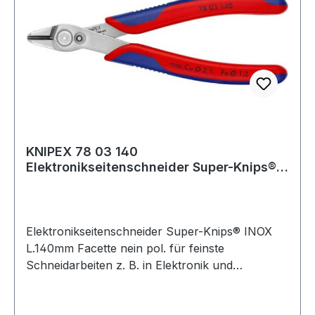
KNIPEX 78 03 140
Elektronikseitenschneider Super-Knips®
INOX Länge 140 mm Facett
Elektronikseitenschneider Super-Knips® INOX
L.140mm Facette nein pol. für feinste
Schneidarbeiten z. B. in Elektronik und
Feinmechanik · geschliffene, sehr scharfe
Schneiden · Gelenk mit Edelstahl-Niet ·