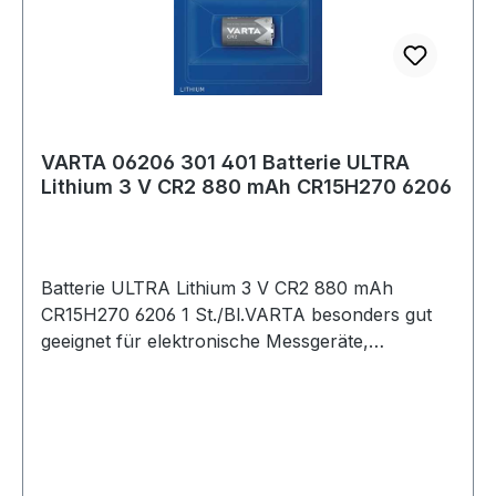
VARTA 06206 301 401 Batterie ULTRA
Lithium 3 V CR2 880 mAh CR15H270 6206
Batterie ULTRA Lithium 3 V CR2 880 mAh
CR15H270 6206 1 St./Bl.VARTA besonders gut
geeignet für elektronische Messgeräte,
Handsender usw. Weitere technische
Eigenschaften: · Inhalt: 1 Stück · Gebinde: Blister
Hinweis zur Entsorgung von Batterien und
Akkus Da wir Batterien und Akkus bzw. solche
Geräte verkaufen, die Batterien und Akkus