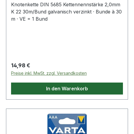
Knotenkette DIN 5685 Kettennennstärke 2,0mm
K 22 30m/Bund galvanisch verzinkt · Bunde à 30
m · VE = 1 Bund
Regulärer Preis:
14,98 €
Preise inkl. MwSt. zzgl. Versandkosten
In den Warenkorb