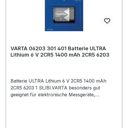
VARTA 06203 301 401 Batterie ULTRA
Lithium 6 V 2CR5 1400 mAh 2CR5 6203
Batterie ULTRA Lithium 6 V 2CR5 1400 mAh
2CR5 6203 1 St./Bl.VARTA besonders gut
geeignet für elektronische Messgeräte,
Handsender usw. Weitere technische
Eigenschaften: · Inhalt: 1 Stück · Gebinde: Blister
Hinweis zur Entsorgung von Batterien und
Akkus Da wir Batterien und Akkus bzw. solche