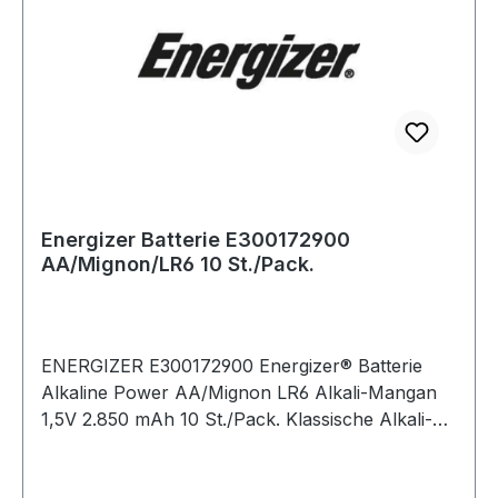
Energizer Batterie E300172900
AA/Mignon/LR6 10 St./Pack.
ENERGIZER E300172900 Energizer® Batterie
Alkaline Power AA/Mignon LR6 Alkali-Mangan
1,5V 2.850 mAh 10 St./Pack. Klassische Alkali-
Batterie · zuverlässiger Energielieferant für
zahlreiche Standardanwendungen in Geräten