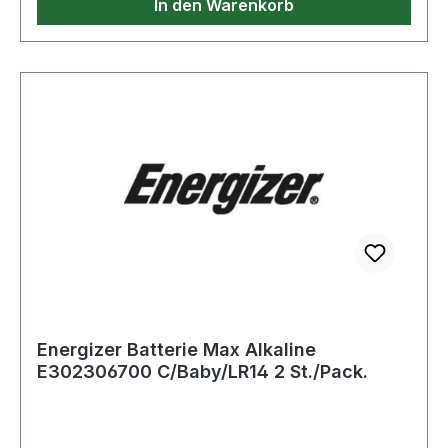
In den Warenkorb
Energizer Batterie Max Alkaline
E302306700 C/Baby/LR14 2 St./Pack.