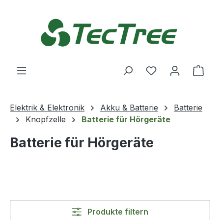
Zum Hauptinhalt springen
Du hast 0 Produ
Ware
Elektrik & Elektronik
Akku & Batterie
Batterie
Knopfzelle
Batterie für Hörgeräte
Batterie für Hörgeräte
Produkte filtern