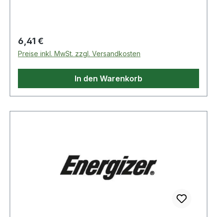
des täglichen Bedarfs.
Regulärer Preis:
6,41 €
Preise inkl. MwSt. zzgl. Versandkosten
In den Warenkorb