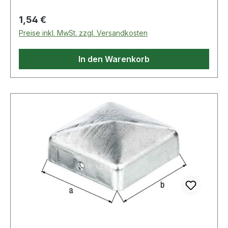
Regulärer Preis:
1,54 €
Preise inkl. MwSt. zzgl. Versandkosten
In den Warenkorb