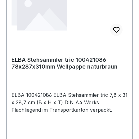
ELBA Stehsammler tric 100421086
78x287x310mm Wellpappe naturbraun
ELBA 100421086 ELBA Stehsammler tric 7,8 x 31
x 28,7 cm (B x H x T) DIN A4 Werks
Flachliegend im Transportkarton verpackt.