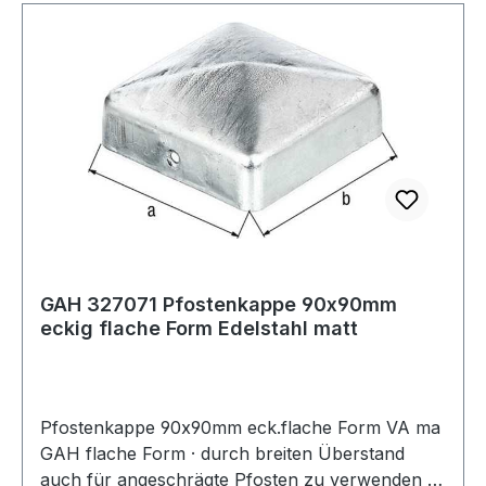
GAH 327071 Pfostenkappe 90x90mm
eckig flache Form Edelstahl matt
Pfostenkappe 90x90mm eck.flache Form VA ma
GAH flache Form · durch breiten Überstand
auch für angeschrägte Pfosten zu verwenden ·