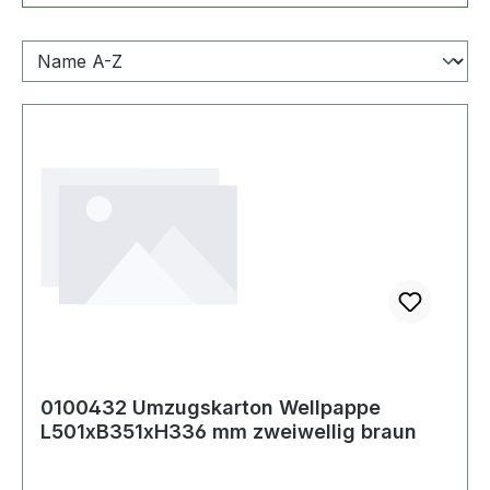
0100432 Umzugskarton Wellpappe
L501xB351xH336 mm zweiwellig braun