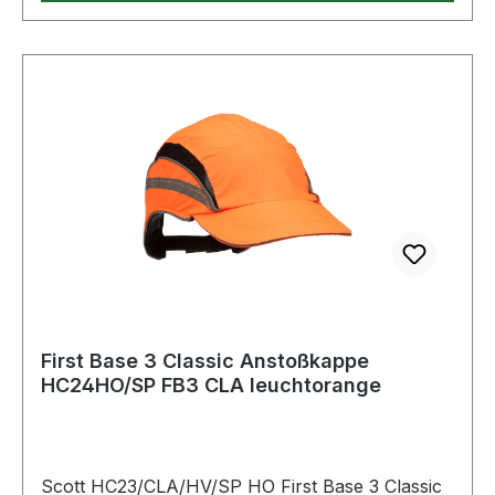
First Base 3 Classic Anstoßkappe
HC24HO/SP FB3 CLA leuchtorange
Scott HC23/CLA/HV/SP HO First Base 3 Classic