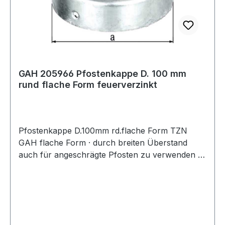
GAH 205966 Pfostenkappe D. 100 mm
rund flache Form feuerverzinkt
Pfostenkappe D.100mm rd.flache Form TZN
GAH flache Form · durch breiten Überstand
auch für angeschrägte Pfosten zu verwenden ·
rund Weitere technische Eigenschaften: ·
passend für: Holzpfosten