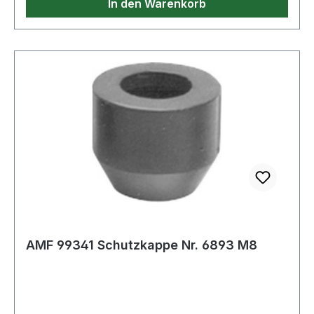
In den Warenkorb
AMF 99341 Schutzkappe Nr. 6893 M8