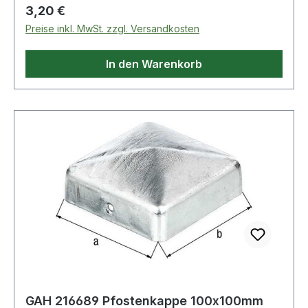
Regulärer Preis:
3,20 €
Preise inkl. MwSt. zzgl. Versandkosten
In den Warenkorb
GAH 216689 Pfostenkappe 100x100mm