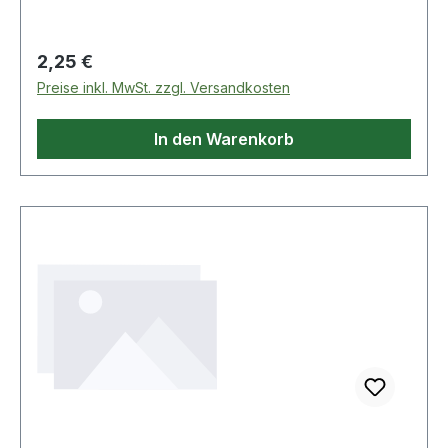
Regulärer Preis:
2,25 €
Preise inkl. MwSt. zzgl. Versandkosten
In den Warenkorb