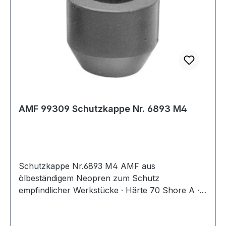
AMF 99309 Schutzkappe Nr. 6893 M4
Schutzkappe Nr.6893 M4 AMF aus
ölbeständigem Neopren zum Schutz
empfindlicher Werkstücke · Härte 70 Shore A ·
passend für Andrückschrauben Nr. 6880, 6885,
6890 und 6892 · zum Aufstecken auf