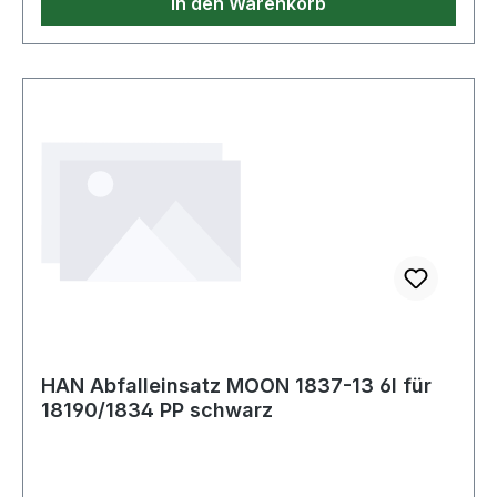
In den Warenkorb
HAN Abfalleinsatz MOON 1837-13 6l für
18190/1834 PP schwarz