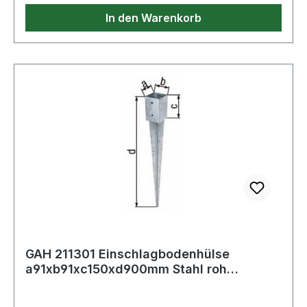
In den Warenkorb
GAH 211301 Einschlagbodenhülse
a91xb91xc150xd900mm Stahl roh
feuerverzinkt