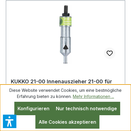
KUKKO 21-00 Innenauszieher 21-00 für
Bohrungen D. 6-10 mm
Diese Website verwendet Cookies, um eine bestmögliche
Erfahrung bieten zu können.
Mehr Informationen ...
Konfigurieren
Nur technisch notwendige
Innenauszieher 21-00 f.Bohrungen D.6-10mm
KUKKO zum Ausziehen von Kugellagern,
Alle Cookies akzeptieren
Kugellageraußenringen und Büchsen · aus