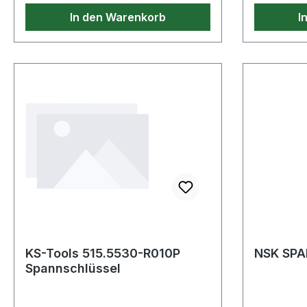
In den Warenkorb
I
KS-Tools 515.5530-R010P
NSK SPA
Spannschlüssel