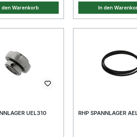
n den Warenkorb
In den Warenko
NNLAGER UEL310
RHP SPANNLAGER AE