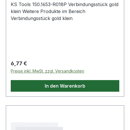
KS Tools 150.1653-R018P Verbindungsstück gold
klein Weitere Produkte im Bereich
Verbindungsstück gold klein
Regulärer Preis:
6,77 €
Preise inkl. MwSt. zzgl. Versandkosten
In den Warenkorb