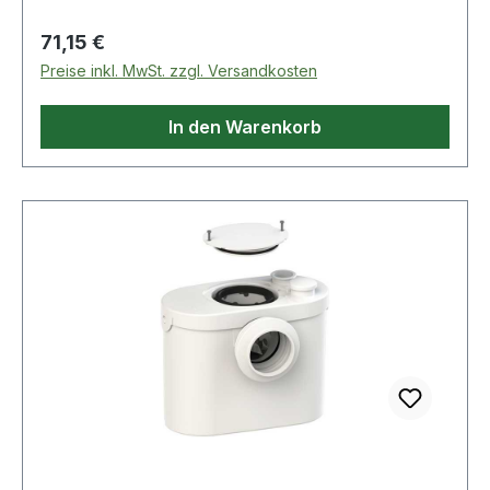
Regulärer Preis:
71,15 €
Preise inkl. MwSt. zzgl. Versandkosten
In den Warenkorb