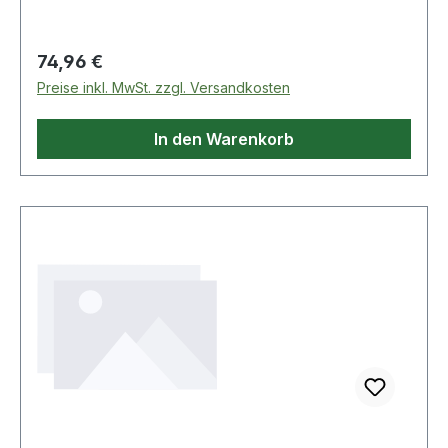
Regulärer Preis:
74,96 €
Preise inkl. MwSt. zzgl. Versandkosten
In den Warenkorb