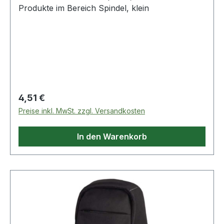
Produkte im Bereich Spindel, klein
Regulärer Preis:
4,51 €
Preise inkl. MwSt. zzgl. Versandkosten
In den Warenkorb