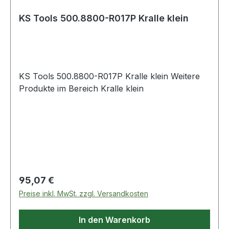
KS Tools 500.8800-R017P Kralle klein
KS Tools 500.8800-R017P Kralle klein Weitere
Produkte im Bereich Kralle klein
Regulärer Preis:
95,07 €
Preise inkl. MwSt. zzgl. Versandkosten
In den Warenkorb