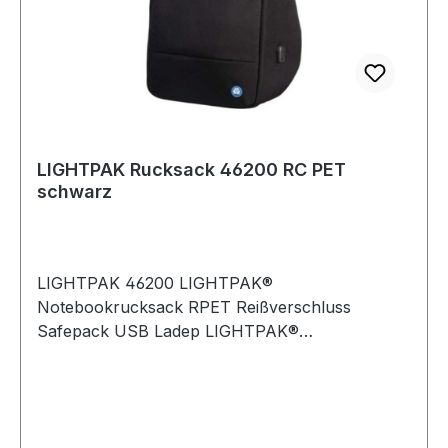
LIGHTPAK Rucksack 46200 RC PET
schwarz
LIGHTPAK 46200 LIGHTPAK®
Notebookrucksack RPET Reißverschluss
Safepack USB Ladep LIGHTPAK®
Notebookrucksack RPET Reißverschluss
Safepack · USB Ladeport · Trolleyband · 2
Reißverschlussfächer · 3 Einsteckfächer ·
Notebookfach PET · recycelt schwarz