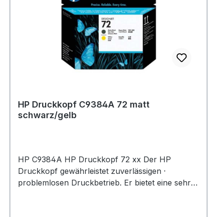
HP Druckkopf C9384A 72 matt
schwarz/gelb
HP C9384A HP Druckkopf 72 xx Der HP
Druckkopf gewährleistet zuverlässigen ·
problemlosen Druckbetrieb. Er bietet eine sehr
hohe Präzision bei schnellen
Druckgeschwindigkeiten und zeitsparende