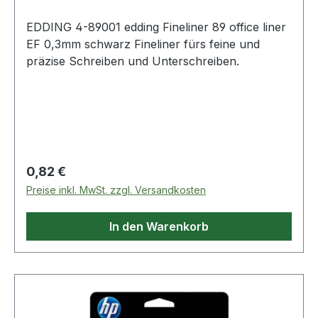
EDDING 4-89001 edding Fineliner 89 office liner
EF 0,3mm schwarz Fineliner fürs feine und
präzise Schreiben und Unterschreiben.
Regulärer Preis:
0,82 €
Preise inkl. MwSt. zzgl. Versandkosten
In den Warenkorb