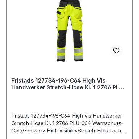
Fristads 127734-196-C64 High Vis
Handwerker Stretch-Hose Kl. 1 2706 PLU
C64 Warn
Fristads 127734-196-C64 High Vis Handwerker
Stretch-Hose Kl. 1 2706 PLU C64 Warnschutz-
Gelb/Schwarz High VisibilityStretch-Einsätze an
Seiten, Passe und Schritt / 2 CORDURA®-