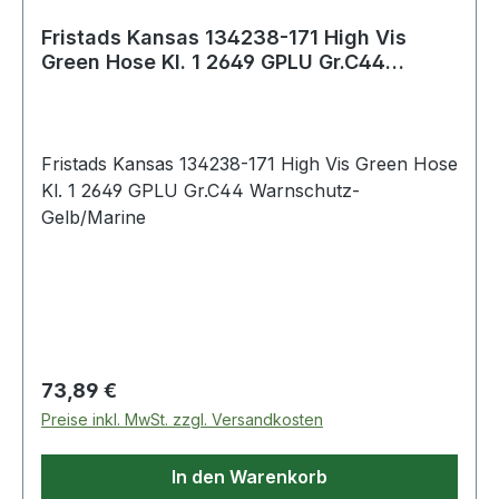
Fristads Kansas 134238-171 High Vis
Green Hose Kl. 1 2649 GPLU Gr.C44
Warnschutz
Fristads Kansas 134238-171 High Vis Green Hose
Kl. 1 2649 GPLU Gr.C44 Warnschutz-
Gelb/Marine
Regulärer Preis:
73,89 €
Preise inkl. MwSt. zzgl. Versandkosten
In den Warenkorb