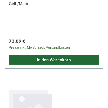
Gelb/Marine
Regulärer Preis:
73,89 €
Preise inkl. MwSt. zzgl. Versandkosten
In den Warenkorb