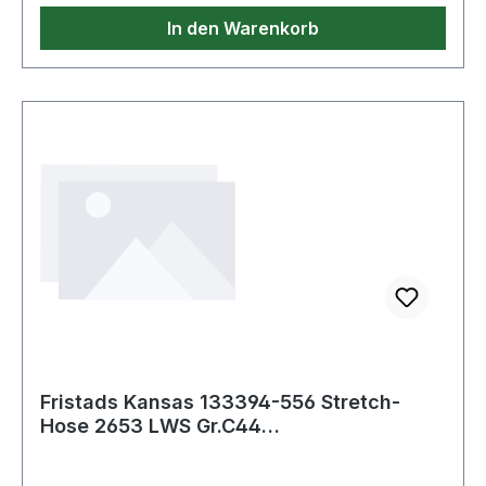
In den Warenkorb
Fristads Kansas 133394-556 Stretch-
Hose 2653 LWS Gr.C44
Marine/Warnschutz-Gelb