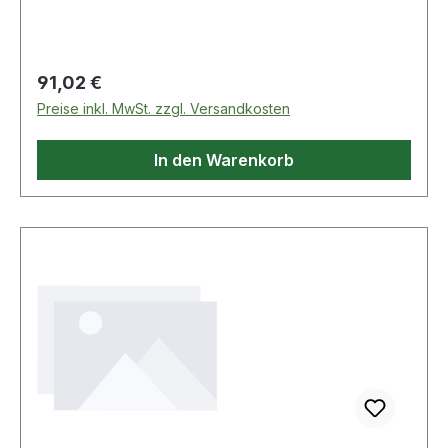
Regulärer Preis:
91,02 €
Preise inkl. MwSt. zzgl. Versandkosten
In den Warenkorb