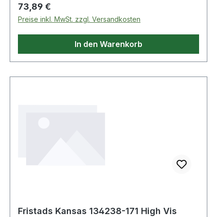
Regulärer Preis:
73,89 €
Preise inkl. MwSt. zzgl. Versandkosten
In den Warenkorb
Fristads Kansas 134238-171 High Vis