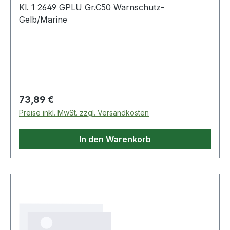
Kl. 1 2649 GPLU Gr.C50 Warnschutz-
Gelb/Marine
Regulärer Preis:
73,89 €
Preise inkl. MwSt. zzgl. Versandkosten
In den Warenkorb