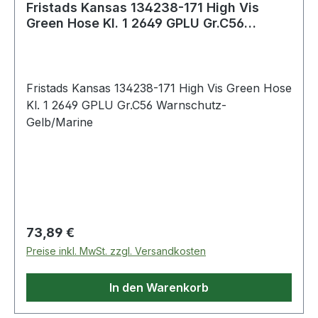
Fristads Kansas 134238-171 High Vis
Green Hose Kl. 1 2649 GPLU Gr.C56
Warnschutz
Fristads Kansas 134238-171 High Vis Green Hose
Kl. 1 2649 GPLU Gr.C56 Warnschutz-
Gelb/Marine
Regulärer Preis:
73,89 €
Preise inkl. MwSt. zzgl. Versandkosten
In den Warenkorb