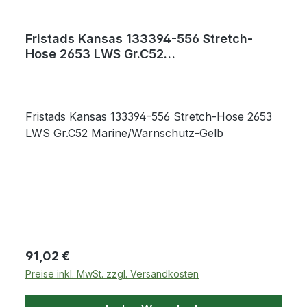
Fristads Kansas 133394-556 Stretch-
Hose 2653 LWS Gr.C52
Marine/Warnschutz-Gelb
Fristads Kansas 133394-556 Stretch-Hose 2653
LWS Gr.C52 Marine/Warnschutz-Gelb
Regulärer Preis:
91,02 €
Preise inkl. MwSt. zzgl. Versandkosten