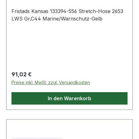
Fristads Kansas 133394-556 Stretch-Hose 2653
LWS Gr.C44 Marine/Warnschutz-Gelb
Regulärer Preis:
91,02 €
Preise inkl. MwSt. zzgl. Versandkosten
In den Warenkorb