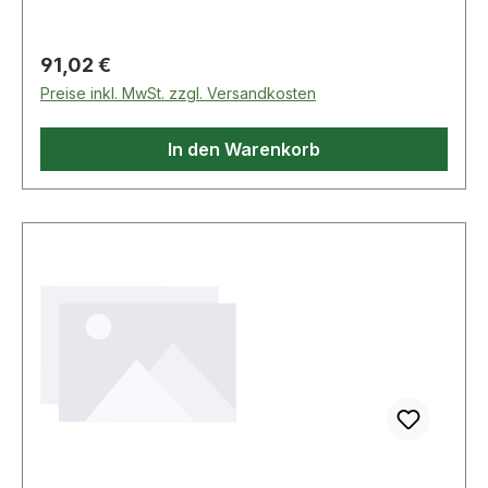
Regulärer Preis:
91,02 €
Preise inkl. MwSt. zzgl. Versandkosten
In den Warenkorb