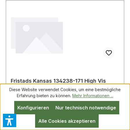
Fristads Kansas 134238-171 High Vis
Green Hose Kl. 1 2649 GPLU Gr.D92
Diese Website verwendet Cookies, um eine bestmögliche
Warnschutz
Erfahrung bieten zu können.
Mehr Informationen ...
Konfigurieren
Nur technisch notwendige
Fristads Kansas 134238-171 High Vis Green Hose
Kl. 1 2649 GPLU Gr.D92 Warnschutz-
Alle Cookies akzeptieren
Gelb/Marine