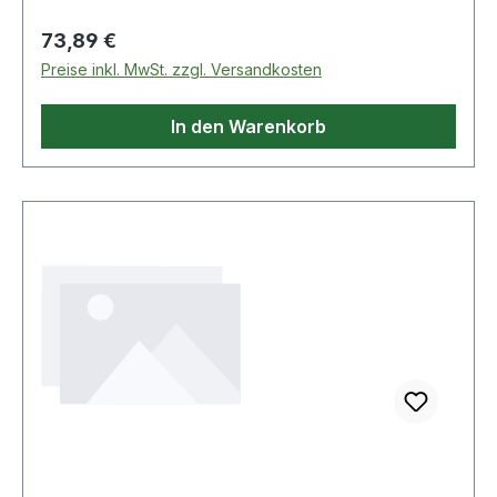
Regulärer Preis:
73,89 €
Preise inkl. MwSt. zzgl. Versandkosten
In den Warenkorb