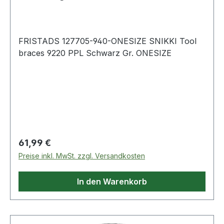
Schwarz
FRISTADS 127705-940-ONESIZE SNIKKI Tool
braces 9220 PPL Schwarz Gr. ONESIZE
Regulärer Preis:
61,99 €
Preise inkl. MwSt. zzgl. Versandkosten
In den Warenkorb