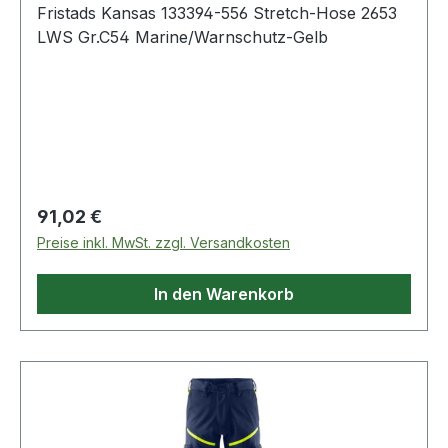
Fristads Kansas 133394-556 Stretch-Hose 2653
LWS Gr.C54 Marine/Warnschutz-Gelb
Regulärer Preis:
91,02 €
Preise inkl. MwSt. zzgl. Versandkosten
In den Warenkorb