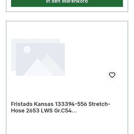
In den Warenkorb
Fristads Kansas 133394-556 Stretch-
Hose 2653 LWS Gr.C54
Marine/Warnschutz-Gelb