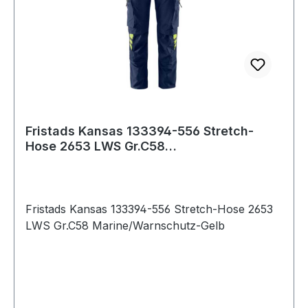
Fristads Kansas 133394-556 Stretch-
Hose 2653 LWS Gr.C58
Marine/Warnschutz-Gelb
Fristads Kansas 133394-556 Stretch-Hose 2653
LWS Gr.C58 Marine/Warnschutz-Gelb