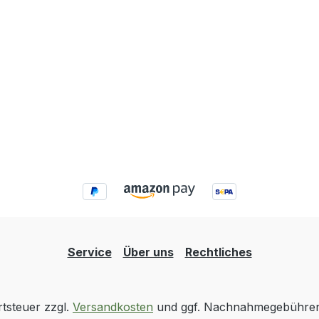
Service
Über uns
Rechtliches
rtsteuer zzgl.
Versandkosten
und ggf. Nachnahmegebühren,