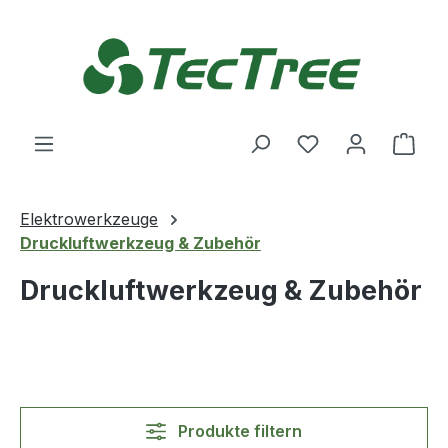
Zum Hauptinhalt springen
Du hast 0 Produ
Ware
Elektrowerkzeuge
Druckluftwerkzeug & Zubehör
Druckluftwerkzeug & Zubehör
Produkte filtern