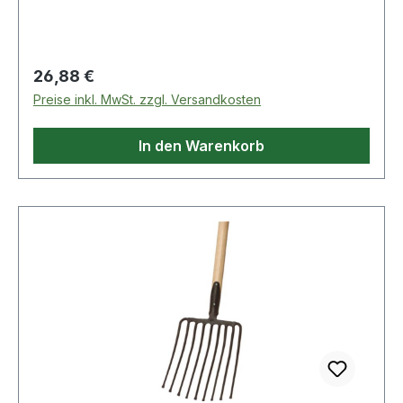
Regulärer Preis:
26,88 €
Preise inkl. MwSt. zzgl. Versandkosten
In den Warenkorb