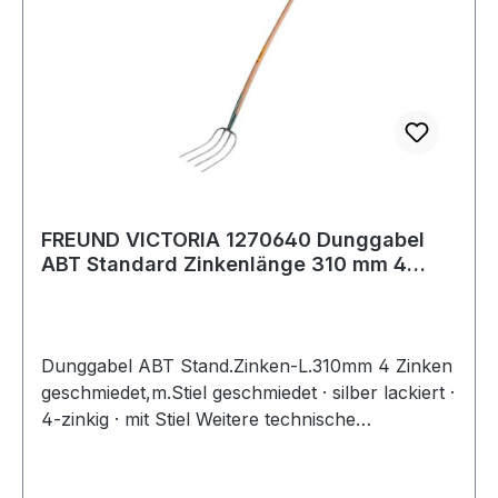
FREUND VICTORIA 1270640 Dunggabel
ABT Standard Zinkenlänge 310 mm 4
Zinken gesch
Dunggabel ABT Stand.Zinken-L.310mm 4 Zinken
geschmiedet,m.Stiel geschmiedet · silber lackiert ·
4-zinkig · mit Stiel Weitere technische
Eigenschaften: · Gewicht: 1500g · Ausführung:
geschmiedet, mit Stiel