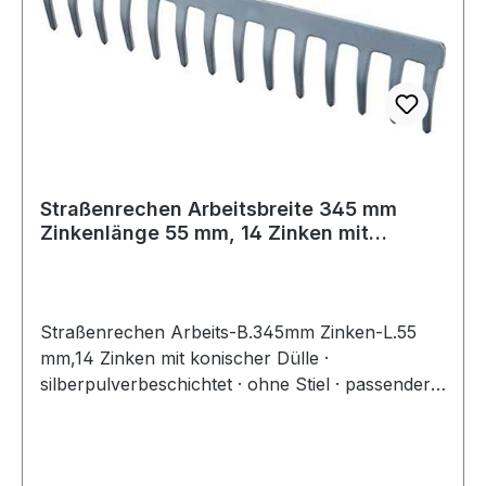
Straßenrechen Arbeitsbreite 345 mm
Zinkenlänge 55 mm, 14 Zinken mit
konischer
Straßenrechen Arbeits-B.345mm Zinken-L.55
mm,14 Zinken mit konischer Dülle ·
silberpulverbeschichtet · ohne Stiel · passender
Stiel 28 mm Ø · Zinkenlänge 55 mm Weitere
technische Eigenschaften: · Oberfläche:
silberpulverbeschichtet · Ausführung: mit