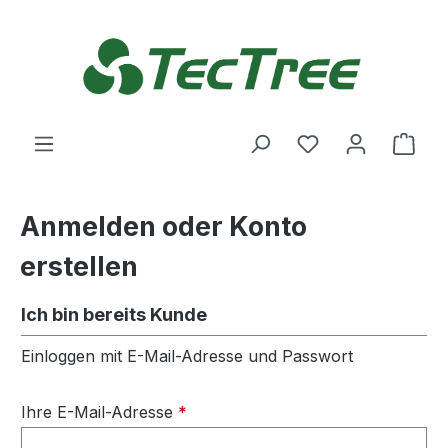
Zum Hauptinhalt springen
Du hast 0 Produ
Ware
Anmelden oder Konto
erstellen
Ich bin bereits Kunde
Einloggen mit E-Mail-Adresse und Passwort
Ihre E-Mail-Adresse
*